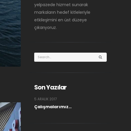
yelpazede hizmet sunarak
markaların hedef kitleleriyle
etkileşimini en üst düzeye
çıkarıyoruz.
Son Yazılar
5 ARALIK 2017
Çalışmalarımız…