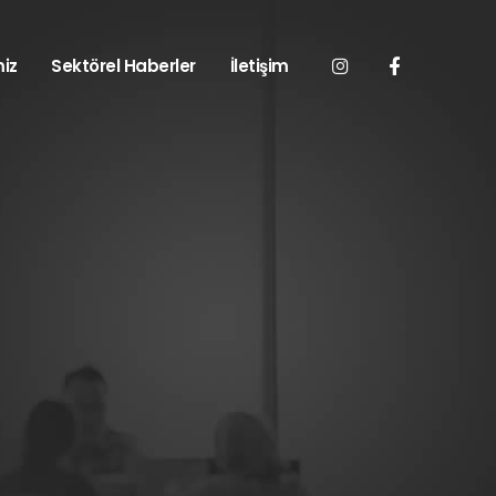
iz
Sektörel Haberler
İletişim