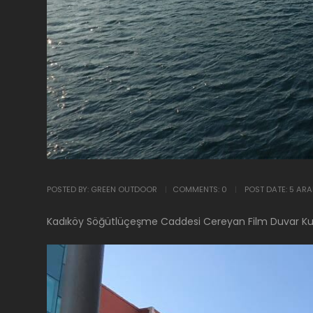
POSTED BY:
GREEN OUTDOOR
COMMENTS:
0
POST DATE:
5 ARA
Kadıköy Söğütlüçeşme Caddesi Cereyan Film Duvar Ku