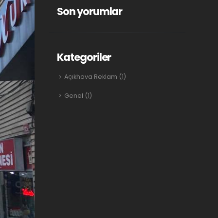
Son yorumlar
Kategoriler
Açıkhava Reklam
(1)
Genel
(1)