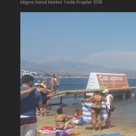
Migros Sanal Market Yazlık Projeler 2016