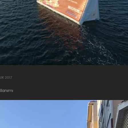
LIK 2017
llanımı