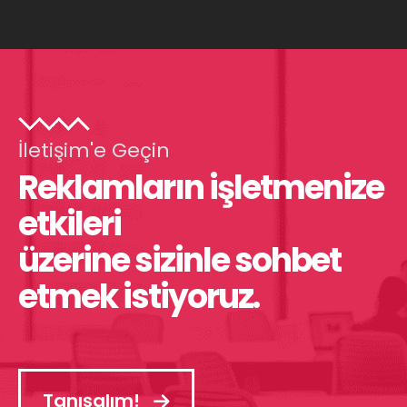
İletişim'e Geçin
Reklamların işletmenize
etkileri
üzerine sizinle sohbet
etmek istiyoruz.
Tanışalım!