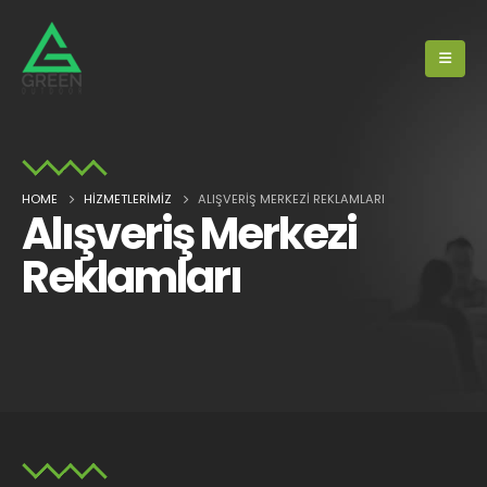
HOME
HIZMETLERIMIZ
ALIŞVERIŞ MERKEZI REKLAMLARI
Alışveriş Merkezi
Reklamları