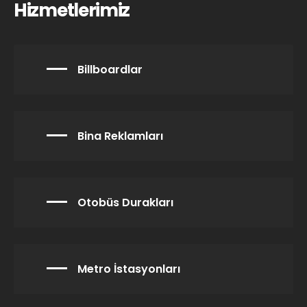
Hizmetlerimiz
Billboardlar
Bina Reklamları
Otobüs Durakları
Metro İstasyonları