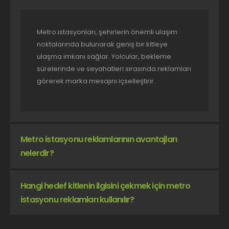
Metro istasyonları, şehirlerin önemli ulaşım
noktalarında bulunarak geniş bir kitleye
ulaşma imkanı sağlar. Yolcular, bekleme
sürelerinde ve seyahatleri sırasında reklamları
görerek marka mesajını içselleştirir.
Metro istasyonu reklamlarının avantajları
nelerdir?
Hangi hedef kitlenin ilgisini çekmek için metro
istasyonu reklamları kullanılır?