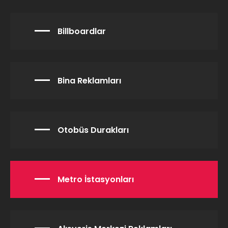
Billboardlar
Bina Reklamları
Otobüs Durakları
Metro İstasyonları