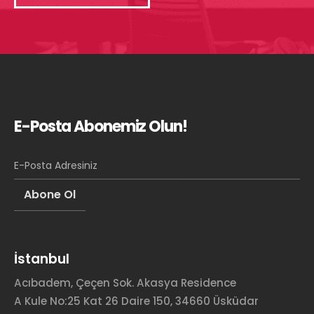
E-Posta Abonemiz Olun!
İstanbul
Acıbadem, Çeçen Sok. Akasya Residence
A Kule No:25 Kat 26 Daire 150, 34660 Üsküdar