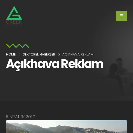
HOME
SEKTÖREL HABERLER
AÇIKHAVA REKLAM
Açıkhava Reklam
5 ARALIK 2017