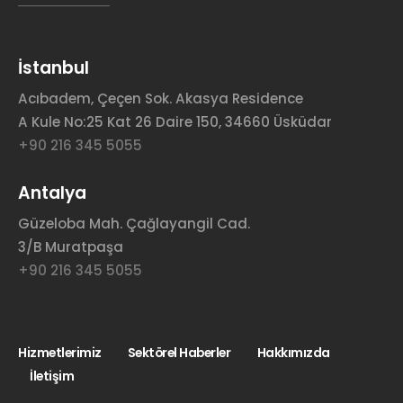
İstanbul
Acıbadem, Çeçen Sok. Akasya Residence
A Kule No:25 Kat 26 Daire 150, 34660 Üsküdar
+90 216 345 5055
Antalya
Güzeloba Mah. Çağlayangil Cad.
3/B Muratpaşa
+90 216 345 5055
Hizmetlerimiz
Sektörel Haberler
Hakkımızda
İletişim