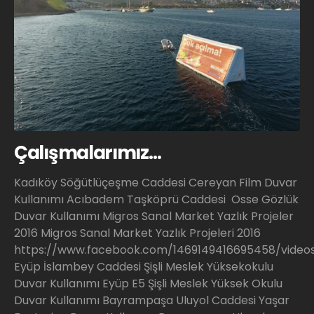
Çalışmalarımız…
Kadıköy Söğütlüçeşme Caddesi Cereyan Film Duvar
Kullanımı
Acıbadem Taşköprü Caddesi Osse Gözlük
Duvar Kullanımı
Migros Sanal Market Yazlık Projeler
2016
Migros Sanal Market Yazlık Projeleri 2016
https://www.facebook.com/1469149416695458/video
Eyüp İslambey Caddesi Şişli Meslek Yüksekokulu
Duvar Kullanımı
Eyüp E5 Şişli Meslek Yüksek Okulu
Duvar Kullanımı
Bayrampaşa Uluyol Caddesi Yaşar