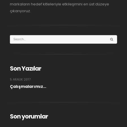
markaların hedef kitleleriyle etkileşimini en üst düzeye
çıkarıyoruz.
Son Yazılar
5 ARALIK 2017
Çalışmalarımız…
Son yorumlar