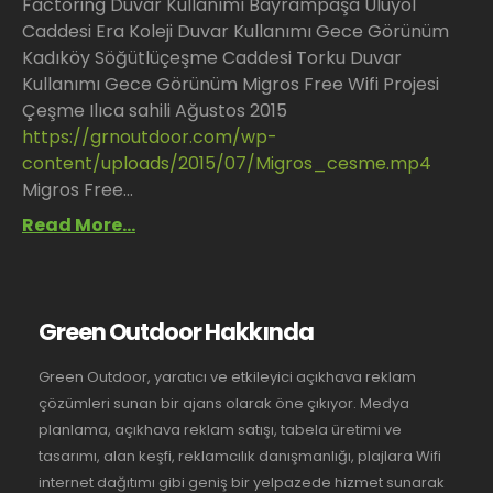
Factoring Duvar Kullanımı
Bayrampaşa Uluyol
Caddesi Era Koleji Duvar Kullanımı Gece Görünüm
Kadıköy Söğütlüçeşme Caddesi Torku Duvar
Kullanımı Gece Görünüm
Migros Free Wifi Projesi
Çeşme Ilıca sahili Ağustos 2015
https://grnoutdoor.com/wp-
content/uploads/2015/07/Migros_cesme.mp4
Migros Free...
Read More...
Green Outdoor Hakkında
Green Outdoor, yaratıcı ve etkileyici açıkhava reklam
çözümleri sunan bir ajans olarak öne çıkıyor. Medya
planlama, açıkhava reklam satışı, tabela üretimi ve
tasarımı, alan keşfi, reklamcılık danışmanlığı, plajlara Wifi
internet dağıtımı gibi geniş bir yelpazede hizmet sunarak