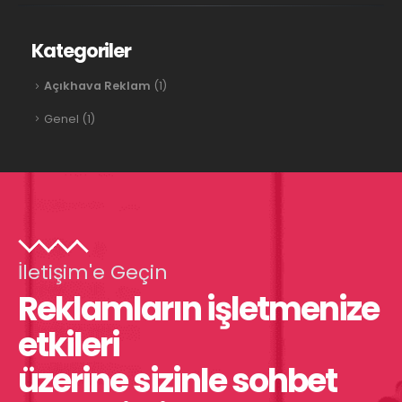
Kategoriler
Açıkhava Reklam
(1)
Genel
(1)
İletişim'e Geçin
Reklamların işletmenize
etkileri
üzerine sizinle sohbet